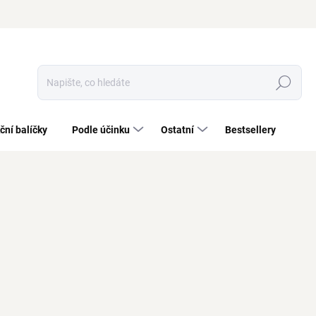
Hledat
ční balíčky
Podle účinku
Ostatní
Bestsellery