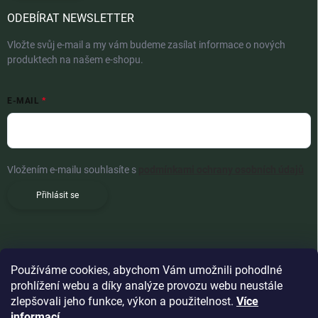
ODEBÍRAT NEWSLETTER
Vložte svůj e-mail a my vám budeme zasílat informace o nových
produktech na našem e-shopu.
E-MAIL
Vložením e-mailu souhlasíte s
podmínkami ochrany osobních údajů
Přihlásit se
Používáme cookies, abychom Vám umožnili pohodlné
prohlížení webu a díky analýze provozu webu neustále
zlepšovali jeho funkce, výkon a použitelnost.
Více
informací