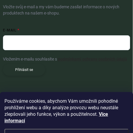
Vložte svůj e-mail a my vám budeme zasílat informace o nových
produktech na našem e-shopu.
E-MAIL
Vložením e-mailu souhlasíte s
podmínkami ochrany osobních údajů
Přihlásit se
Používáme cookies, abychom Vám umožnili pohodlné
prohlížení webu a díky analýze provozu webu neustále
zlepšovali jeho funkce, výkon a použitelnost.
Více
informací