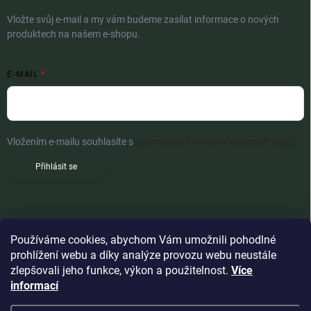
Vložte svůj e-mail a my vám budeme zasílat informace o nových
produktech na našem e-shopu.
E-MAIL
Vložením e-mailu souhlasíte s
podmínkami ochrany osobních údajů
Přihlásit se
Používáme cookies, abychom Vám umožnili pohodlné
prohlížení webu a díky analýze provozu webu neustále
zlepšovali jeho funkce, výkon a použitelnost.
Více
informací