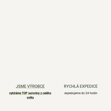
JSME VÝROBCE
RYCHLÁ EXPEDICE
vybíráme TOP suroviny z celého
expedujeme do 24 hodin
světa