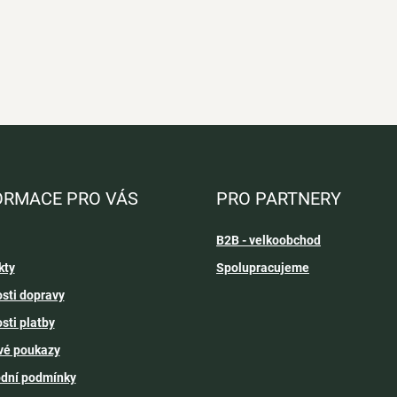
ORMACE PRO VÁS
PRO PARTNERY
B2B - velkoobchod
kty
Spolupracujeme
sti dopravy
sti platby
vé poukazy
dní podmínky