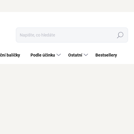
Hledat
ční balíčky
Podle účinku
Ostatní
Bestsellery