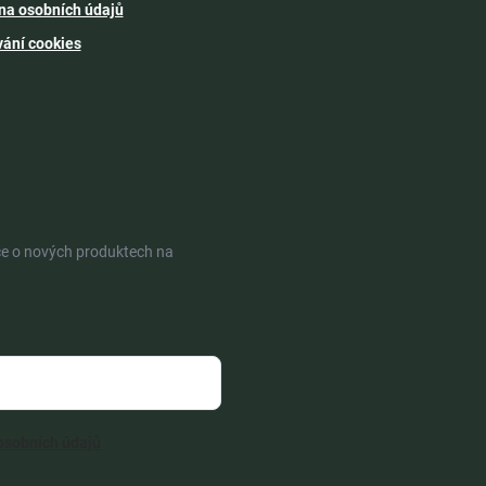
na osobních údajů
vání cookies
ce o nových produktech na
osobních údajů