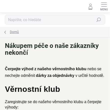
Přejít
na
obsah
Hledat
Domů
Nákupem péče o naše zákazníky
nekončí
Čerpejte výhod z našeho věrnostního klubu
nebo se
nechejte odměnit
dárky za objednávky
v určité hodnotě.
Věrnostní klub
Zaregistrujte se do našeho věrnostního klubu a čerpejte
výhody: