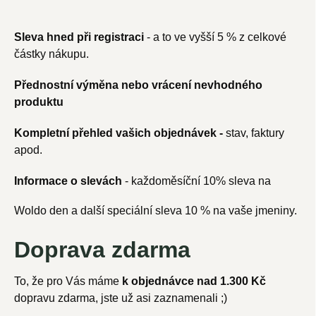
Sleva hned při registraci
- a to ve vyšší 5 % z celkové
částky nákupu.
Přednostní výměna nebo vrácení nevhodného
produktu
Kompletní přehled vašich objednávek -
stav, faktury
apod.
Informace o slevách
- každoměsíční 10% sleva na
Woldo den a další
speciální sleva 10 % na vaše jmeniny.
Doprava zdarma
To, že pro Vás máme
k objednávce nad 1.300 Kč
dopravu zdarma, jste už asi zaznamenali ;)