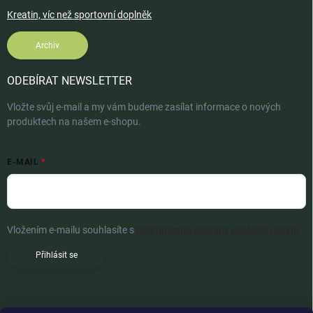
Kreatin, víc než sportovní doplněk
Archiv
ODEBÍRAT NEWSLETTER
Vložte svůj e-mail a my vám budeme zasílat informace o nových
produktech na našem e-shopu.
E-MAIL
Vložením e-mailu souhlasíte s
podmínkami ochrany osobních údajů
Přihlásit se