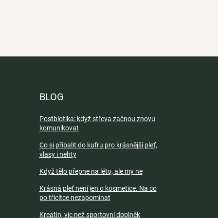
BLOG
Postbiotika: když střeva začnou znovu
komunikovat
Co si přibalit do kufru pro krásnější pleť,
vlasy i nehty
Když tělo přepne na léto, ale my ne
Krásná pleť není jen o kosmetice. Na co
po třicítce nezapomínat
Kreatin, víc než sportovní doplněk