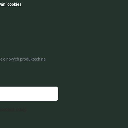
vání cookies
ce o nových produktech na
osobních údajů