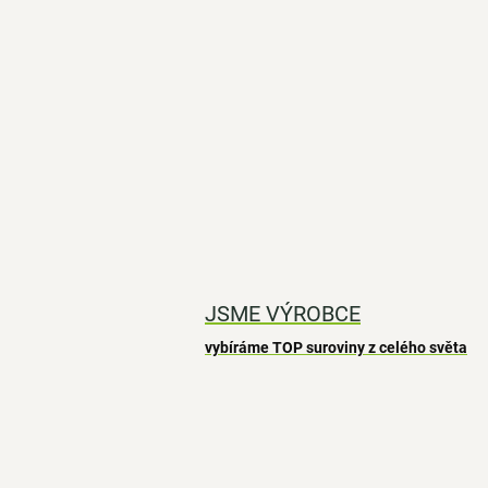
JSME VÝROBCE
vybíráme TOP suroviny z celého světa