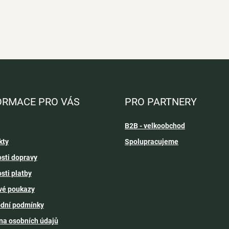
ORMACE PRO VÁS
PRO PARTNERY
B2B - velkoobchod
kty
Spolupracujeme
sti dopravy
sti platby
vé poukazy
dní podmínky
na osobních údajů