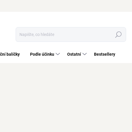
Hledat
ční balíčky
Podle účinku
Ostatní
Bestsellery