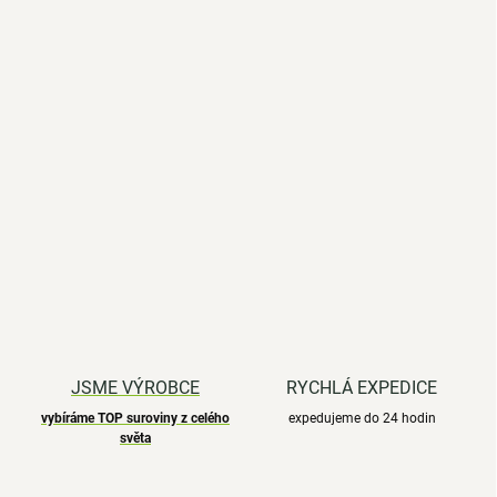
JSME VÝROBCE
RYCHLÁ EXPEDICE
vybíráme TOP suroviny z celého
expedujeme do 24 hodin
světa