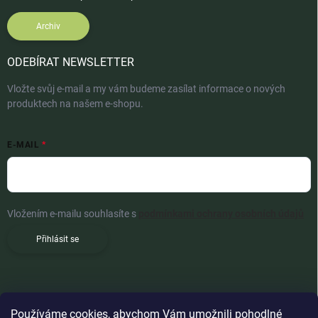
Archiv
ODEBÍRAT NEWSLETTER
Vložte svůj e-mail a my vám budeme zasílat informace o nových
produktech na našem e-shopu.
E-MAIL
Vložením e-mailu souhlasíte s
podmínkami ochrany osobních údajů
Přihlásit se
Používáme cookies, abychom Vám umožnili pohodlné