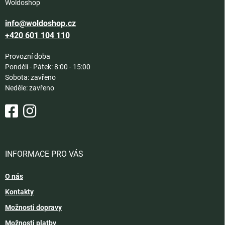
Woldoshop
info@woldoshop.cz
+420 601 104 110
Provozní doba
Pondělí - Pátek: 8:00 - 15:00
Sobota: zavřeno
Neděle: zavřeno
INFORMACE PRO VÁS
O nás
Kontakty
Možnosti dopravy
Možnosti platby