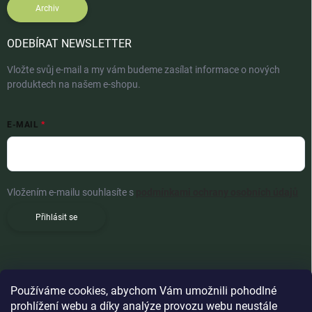
Archiv
ODEBÍRAT NEWSLETTER
Vložte svůj e-mail a my vám budeme zasílat informace o nových
produktech na našem e-shopu.
E-MAIL
Vložením e-mailu souhlasíte s
podmínkami ochrany osobních údajů
Přihlásit se
Používáme cookies, abychom Vám umožnili pohodlné
prohlížení webu a díky analýze provozu webu neustále