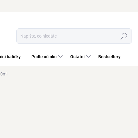
Hledat
ční balíčky
Podle účinku
Ostatní
Bestsellery
50ml