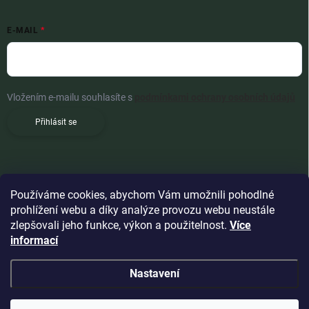
E-MAIL
Vložením e-mailu souhlasíte s
podmínkami ochrany osobních údajů
Přihlásit se
Používáme cookies, abychom Vám umožnili pohodlné
prohlížení webu a díky analýze provozu webu neustále
zlepšovali jeho funkce, výkon a použitelnost.
Více
informací
Nastavení