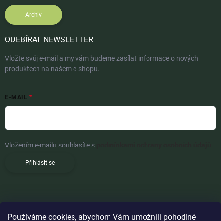
Archiv
ODEBÍRAT NEWSLETTER
Vložte svůj e-mail a my vám budeme zasílat informace o nových
produktech na našem e-shopu.
E-MAIL
Vložením e-mailu souhlasíte s
podmínkami ochrany osobních údajů
Přihlásit se
Používáme cookies, abychom Vám umožnili pohodlné