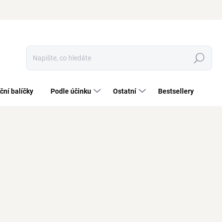
Hledat
ční balíčky
Podle účinku
Ostatní
Bestsellery