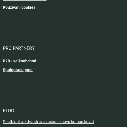
Používání cookies
PRO PARTNERY
B2B - velkoobchod
Spolupracujeme
BLOG
Postbiotika: když střeva začnou znovu komunikovat