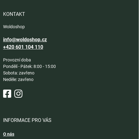
a
t
í
KONTAKT
Woldoshop
info@woldoshop.cz
+420 601 104 110
Provozní doba
Pondělí - Pátek: 8:00 - 15:00
Sobota: zavřeno
Neděle: zavřeno
INFORMACE PRO VÁS
O nás