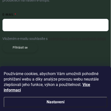
produktech na našem e-shopu.
E-MAIL
Vložením e-mailu souhlasíte s
podmínkami ochrany osobních údajů
Přihlásit se
Používáme cookies, abychom Vám umožnili pohodlné
prohlížení webu a díky analýze provozu webu neustále
zlepšovali jeho funkce, výkon a použitelnost.
Více
informací
Nastavení