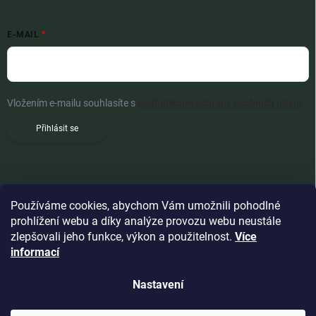
E-MAIL
Vložením e-mailu souhlasíte s
podmínkami ochrany osobních údajů
Přihlásit se
Používáme cookies, abychom Vám umožnili pohodlné
prohlížení webu a díky analýze provozu webu neustále
zlepšovali jeho funkce, výkon a použitelnost.
Více
informací
Nastavení