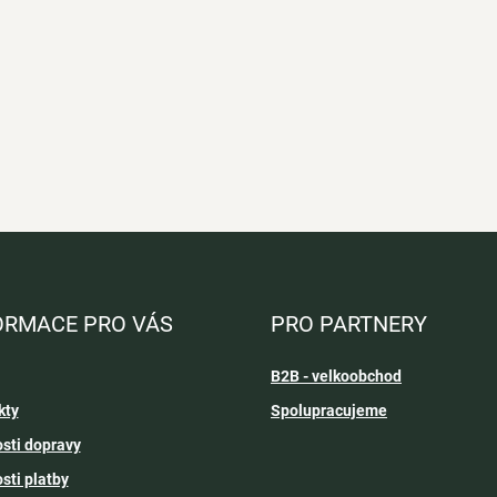
ORMACE PRO VÁS
PRO PARTNERY
B2B - velkoobchod
kty
Spolupracujeme
sti dopravy
sti platby