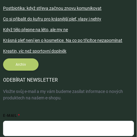
Postbiotika: když střeva začnou znovu komunikovat
Co si přibalit do kufru pro krásnější pleť, vlasy i nehty
Když tělo přepne na léto, ale my ne
Krásná pleť není jen o kosmetice. Na co po třicítce nezapomínat
Kreatin, víc než sportovní doplněk
Archiv
ODEBÍRAT NEWSLETTER
Vložte svůj e-mail a my vám budeme zasílat informace o nových
produktech na našem e-shopu.
E-MAIL