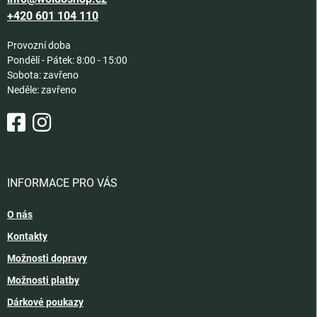
u
+420 601 104 110
Provozní doba
Pondělí - Pátek: 8:00 - 15:00
Sobota: zavřeno
Neděle: zavřeno
INFORMACE PRO VÁS
O nás
Kontakty
Možnosti dopravy
Možnosti platby
Dárkové poukazy