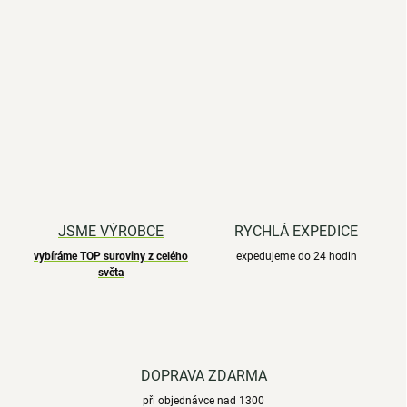
JSME VÝROBCE
RYCHLÁ EXPEDICE
vybíráme TOP suroviny z celého
expedujeme do 24 hodin
světa
DOPRAVA ZDARMA
při objednávce nad 1300