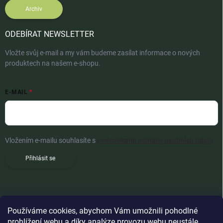
Archiv
ODEBÍRAT NEWSLETTER
Vložte svůj e-mail a my vám budeme zasílat informace o nových
produktech na našem e-shopu.
E-MAIL
Vložením e-mailu souhlasíte s
podmínkami ochrany osobních údajů
Přihlásit se
Používáme cookies, abychom Vám umožnili pohodlné
prohlížení webu a díky analýze provozu webu neustále