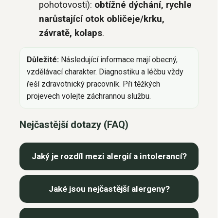
pohotovosti):
obtížné dýchání, rychle
narůstající otok obličeje/krku,
závratě, kolaps
.
Důležité:
Následující informace mají obecný,
vzdělávací charakter. Diagnostiku a léčbu vždy
řeší zdravotnický pracovník. Při těžkých
projevech volejte záchrannou službu.
Nejčastější dotazy (FAQ)
Jaký je rozdíl mezi alergií a intolerancí?
Jaké jsou nejčastější alergeny?