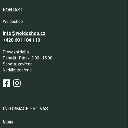
t
í
KONTAKT
Woldoshop
info@woldoshop.cz
+420 601 104 110
Provozní doba
Pondělí - Pátek: 8:00 - 15:00
Sobota: zavřeno
Neděle: zavřeno
INFORMACE PRO VÁS
O nás