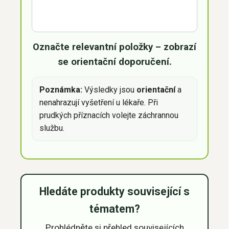
Označte relevantní položky – zobrazí
se orientační doporučení.
Poznámka:
Výsledky jsou
orientační
a
nenahrazují vyšetření u lékaře. Při
prudkých příznacích volejte záchrannou
službu.
Hledáte produkty související s
tématem?
Prohlédněte si přehled souvisejících