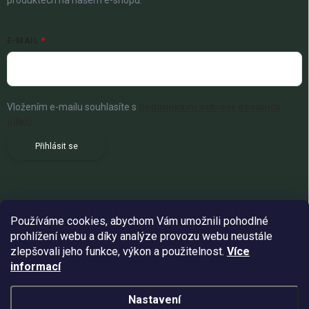
E-MAIL
Vložením e-mailu souhlasíte s
podmínkami ochrany osobních
údajů
Přihlásit se
Používáme cookies, abychom Vám umožnili pohodlné
prohlížení webu a díky analýze provozu webu neustále
zlepšovali jeho funkce, výkon a použitelnost.
Více
informací
Nastavení