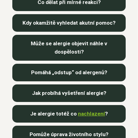
Co dělat při mírné reakci?
Kdy okamžitě vyhledat akutní pomoc?
Může se alergie objevit náhle v
dospělosti?
Pomáhá „odstup“ od alergenů?
Jak probíhá vyšetření alergie?
Je alergie totéž co
nachlazení
?
Pomůže úprava životního stylu?