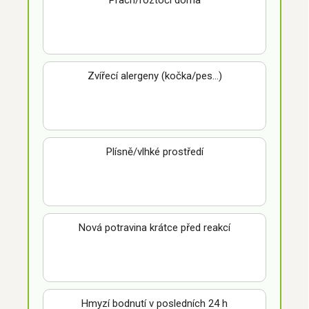
Zvířecí alergeny (kočka/pes…)
Plísně/vlhké prostředí
Nová potravina krátce před reakcí
Hmyzí bodnutí v posledních 24 h