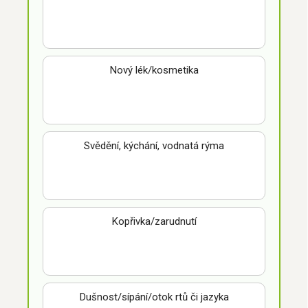
Nový lék/kosmetika
Svědění, kýchání, vodnatá rýma
Kopřivka/zarudnutí
Dušnost/sípání/otok rtů či jazyka