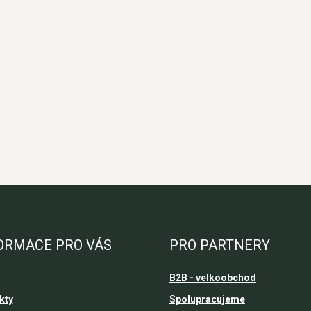
ORMACE PRO VÁS
PRO PARTNERY
B2B - velkoobchod
kty
Spolupracujeme