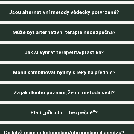
Jsou alternativní metody vědecky potvrzené?
Může být alternativní terapie nebezpečná?
Jak si vybrat terapeuta/praktika?
Mohu kombinovat byliny s léky na předpis?
Za jak dlouho poznám, že mi metoda sedí?
Platí „přírodní = bezpečné“?
Co když mám onkologickou/chronickou diagnózu?