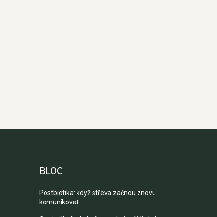
BLOG
Postbiotika: když střeva začnou znovu
komunikovat