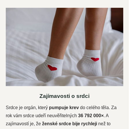
Zajímavosti o srdci
Srdce je orgán, který
pumpuje krev
do celého těla. Za
rok vám srdce udeří neuvěřitelných
36 792 000×
. A
zajímavostí je, že
ženské srdce bije rychleji
než to