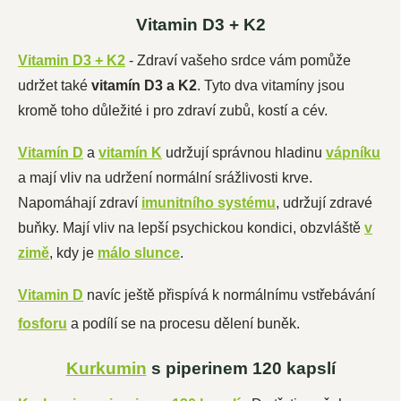
Vitamin D3 + K2
Vitamin D3 + K2
- Zdraví vašeho srdce vám pomůže
udržet také
vitamín D3 a K2
. Tyto dva vitamíny jsou
kromě toho důležité i pro zdraví zubů, kostí a cév.
Vitamín D
a
vitamín K
udržují správnou hladinu
vápníku
a mají vliv na udržení normální srážlivosti krve.
Napomáhají zdraví
imunitního systému
, udržují zdravé
buňky. Mají vliv na lepší psychickou kondici, obzvláště
v
zimě
, kdy je
málo slunce
.
Vitamin D
navíc ještě přispívá k normálnímu vstřebávání
fosforu
a podílí se na procesu dělení buněk.
Kurkumin
s piperinem 120 kapslí