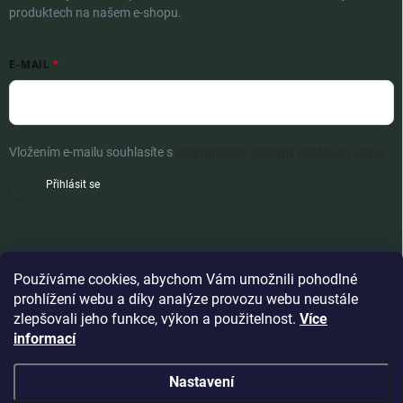
produktech na našem e-shopu.
E-MAIL
Vložením e-mailu souhlasíte s
podmínkami ochrany osobních údajů
Přihlásit se
Používáme cookies, abychom Vám umožnili pohodlné
prohlížení webu a díky analýze provozu webu neustále
zlepšovali jeho funkce, výkon a použitelnost.
Více
informací
Nastavení