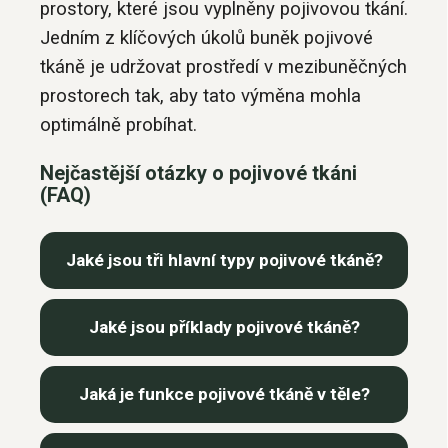
prostory, které jsou vyplněny pojivovou tkání.
Jedním z klíčových úkolů buněk pojivové
tkáně je udržovat prostředí v mezibuněčných
prostorech tak, aby tato výměna mohla
optimálně probíhat.
Nejčastější otázky o pojivové tkáni
(FAQ)
Jaké jsou tři hlavní typy pojivové tkáně?
Jaké jsou příklady pojivové tkáně?
Jaká je funkce pojivové tkáně v těle?