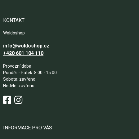
a
t
í
KONTAKT
Woldoshop
info@woldoshop.cz
+420 601 104 110
Provozní doba
Pondělí - Pátek: 8:00 - 15:00
Sobota: zavřeno
Neděle: zavřeno
INFORMACE PRO VÁS