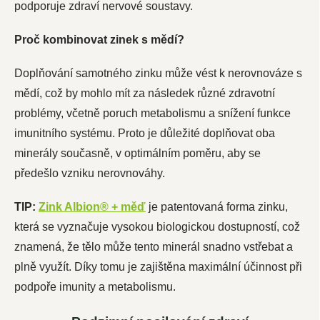
podporuje zdraví nervové soustavy.
Proč kombinovat zinek s mědí?
Doplňování samotného zinku může vést k nerovnováze s
mědí, což by mohlo mít za následek různé zdravotní
problémy, včetně poruch metabolismu a snížení funkce
imunitního systému. Proto je důležité doplňovat oba
minerály současně, v optimálním poměru, aby se
předešlo vzniku nerovnováhy.
TIP:
Zink Albion® + měď
je patentovaná forma zinku,
která se vyznačuje vysokou biologickou dostupností, což
znamená, že tělo může tento minerál snadno vstřebat a
plně využít. Díky tomu je zajištěna maximální účinnost při
podpoře imunity a metabolismu.