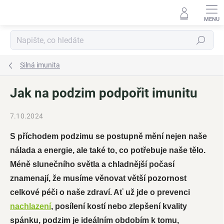
Přejít
na
obsah
Hledat
Silná imunita
Jak na podzim podpořit imunitu
7.10.2024
S příchodem podzimu se postupně mění nejen naše
nálada a energie, ale také to, co potřebuje naše tělo.
Méně slunečního světla a chladnější počasí
znamenají, že musíme věnovat větší pozornost
celkové péči o naše zdraví. Ať už jde o prevenci
nachlazení
, posílení kostí nebo zlepšení kvality
spánku, podzim je ideálním obdobím k tomu,