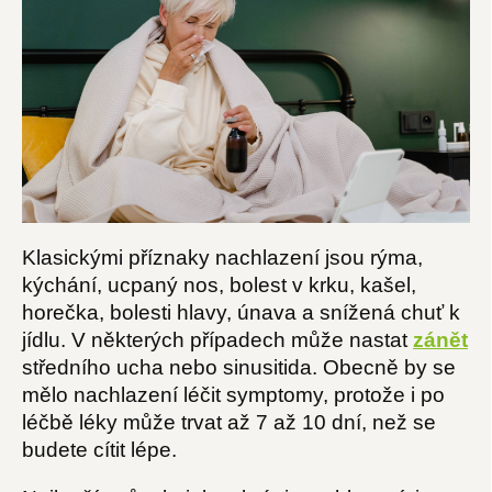
Klasickými příznaky nachlazení jsou rýma,
kýchání, ucpaný nos, bolest v krku, kašel,
horečka, bolesti hlavy, únava a snížená chuť k
jídlu. V některých případech může nastat
zánět
středního ucha nebo sinusitida. Obecně by se
mělo nachlazení léčit symptomy, protože i po
léčbě léky může trvat až 7 až 10 dní, než se
budete cítit lépe.