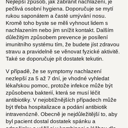
Nejlepší způsob, jak zabránit nachlazení, je
pečlivá osobní hygiena. Doporučuje se mytí
rukou saponátem a časté umývání nosu.
Kromě toho byste se měli vyhnout lidem s
nachlazením nebo jim snížit kontakt. Dalším
důležitým způsobem prevence je posílení
imunitního systému tím, že budete jíst zdravou
stravu a pravidelně se věnovat fyzické aktivitě.
Také se doporučuje pít dostatek tekutin.
V případě, že se symptomy nachlazení
nezlepší za 5 až 7 dní, je vhodné vyhledat
lékařskou pomoc, protože infekce může být
způsobena bakterií, která se musí léčit
antibiotiky. V nejobtížnějších případech může
být třeba hospitalizace a podání antibiotik
intravenózně. Obecně je nejdůležitější to, aby
byl pacient dostal dostatek spánku a