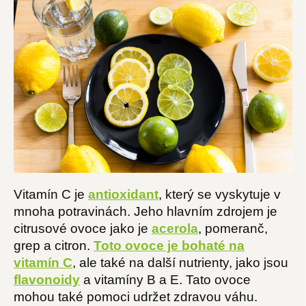
Vitamín C je
antioxidant
, který se vyskytuje v
mnoha potravinách. Jeho hlavním zdrojem je
citrusové ovoce jako je
acerola
, pomeranč,
grep a citron.
Toto ovoce je bohaté na
vitamín C
, ale také na další nutrienty, jako jsou
flavonoidy
a vitamíny B a E. Tato ovoce
mohou také pomoci udržet zdravou váhu.