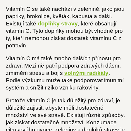
Vitamín C se také nachází v zelenině, jako jsou
papriky, brokolice, květák, kapusta a další.
Existují také
doplňky stravy
, které obsahují
vitamín C. Tyto doplňky mohou být vhodné pro
ty, kteří nemohou získat dostatek vitamínu C z
potravin.
Vitamín C má také mnoho dalších přínosů pro
zdraví. Mezi ně patří podpora zdravých dásní,
zmírnění stresu a boj s
volnými radikály
.
Podle výzkumu může také podporovat imunitní
systém a snížit riziko vzniku rakoviny.
Protože vitamín C je tak důležitý pro zdraví, je
důležité zajistit, abyste měli dostatečné
množství ve své stravě. Existují různé způsoby,
jak získat dostatečné množství. Konzumace
citrusového ovoce, zeleniny a doplňků stravy je