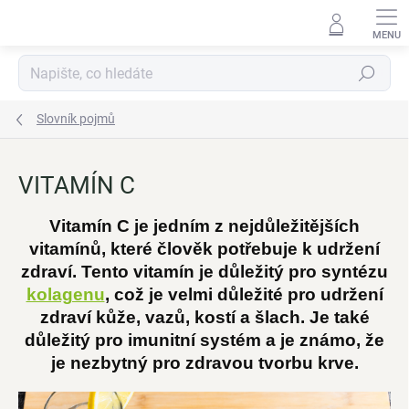
Přejít
na
obsah
Hledat
Slovník pojmů
VITAMÍN C
Vitamín C je jedním z nejdůležitějších
vitamínů, které člověk potřebuje k udržení
zdraví. Tento vitamín je důležitý pro syntézu
kolagenu
, což je velmi důležité pro udržení
zdraví kůže, vazů, kostí a šlach. Je také
důležitý pro imunitní systém a je známo, že
je nezbytný pro zdravou tvorbu krve.