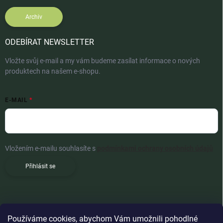
Archiv
ODEBÍRAT NEWSLETTER
Vložte svůj e-mail a my vám budeme zasílat informace o nových
produktech na našem e-shopu.
E-MAIL
Vložením e-mailu souhlasíte s
podmínkami ochrany osobních údajů
Přihlásit se
Používáme cookies, abychom Vám umožnili pohodlné