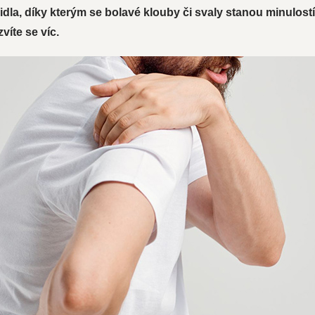
dla, díky kterým se bolavé klouby či svaly stanou minulostí
víte se víc.