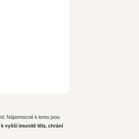
ranit. Nápomocné k tomu jsou
 k vyšší imunitě těla, chrání