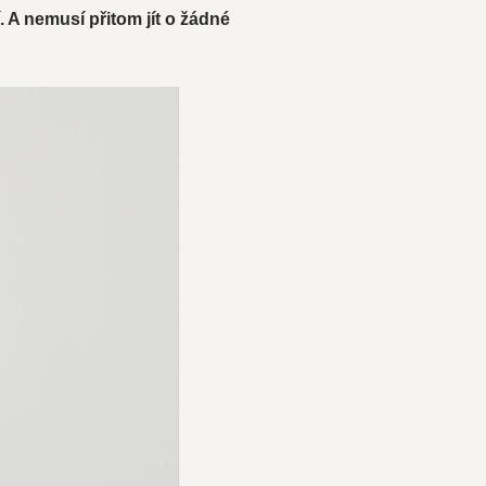
. A nemusí přitom jít o žádné