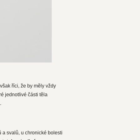
šak říci, že by měly vždy
eré jednotlivé části těla
.
 a svalů, u chronické bolesti