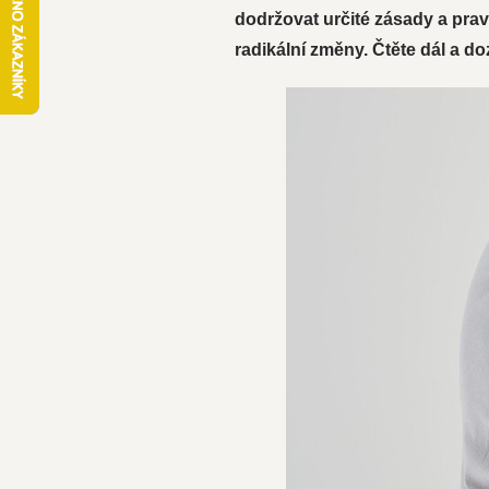
dodržovat určité zásady a pravi
radikální změny. Čtěte dál a doz