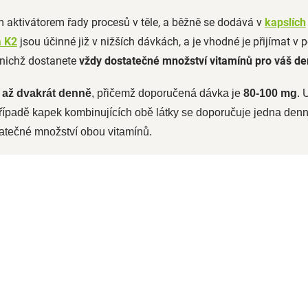
 aktivátorem řady procesů v těle, a běžně se dodává v
kapslích
a K2
jsou účinné již v nižších dávkách, a je vhodné je přijímat v
 nichž dostanete
vždy dostatečné množství vitamínů pro váš de
 až dvakrát denně
, přičemž doporučená dávka je
80-100 mg
. 
případě kapek kombinujících obě látky se doporučuje jedna denn
tatečné množství obou vitamínů.
NOVINKA