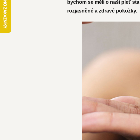
bychom se měli o naši pleť stara
rozjasněné a zdravé pokožky.