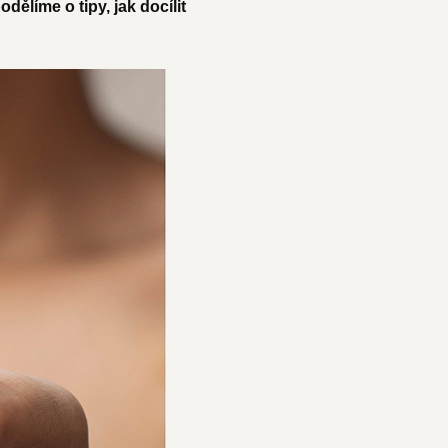
dělíme o tipy, jak docílit