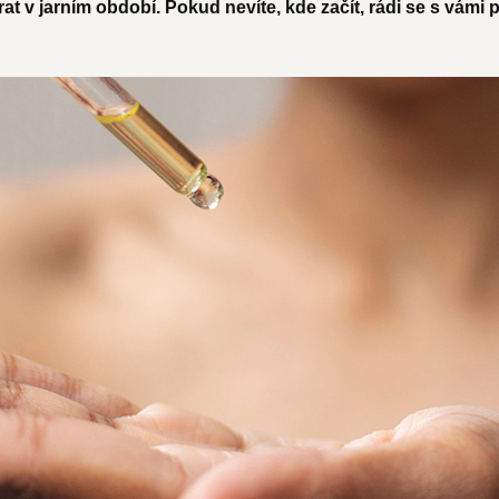
t v jarním období. Pokud nevíte, kde začít, rádi se s vámi po