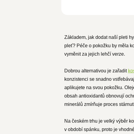
Základem, jak dodat naší pleti h
pleť? Péče o pokožku by měla kop
vyměnit za jejich lehčí verze.
Dobrou alternativou je zařadit
ko
konzistenci se snadno vstřebávají
aplikujete na svou pokožku. Olej
obsah antioxidantů obnovují ochra
minerálů zmírňuje proces stárnu
Na českém trhu je velký výběr ko
v období spánku, proto je vhodné