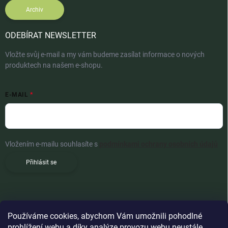
Archiv
ODEBÍRAT NEWSLETTER
Vložte svůj e-mail a my vám budeme zasílat informace o nových
produktech na našem e-shopu.
E-MAIL
Vložením e-mailu souhlasíte s
podmínkami ochrany osobních údajů
Přihlásit se
Používáme cookies, abychom Vám umožnili pohodlné
prohlížení webu a díky analýze provozu webu neustále