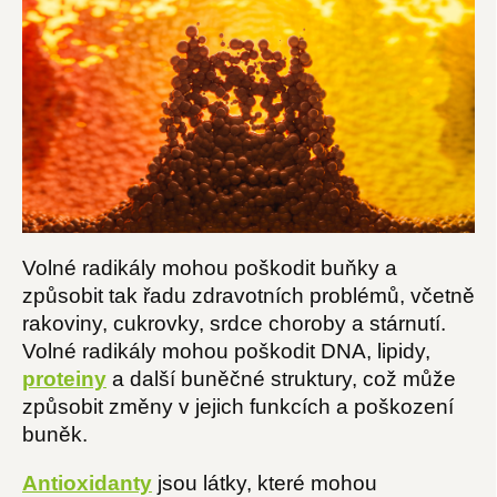
Volné radikály mohou poškodit buňky a
způsobit tak řadu zdravotních problémů, včetně
rakoviny, cukrovky, srdce choroby a stárnutí.
Volné radikály mohou poškodit DNA, lipidy,
proteiny
a další buněčné struktury, což může
způsobit změny v jejich funkcích a poškození
buněk.
Antioxidanty
jsou látky, které mohou