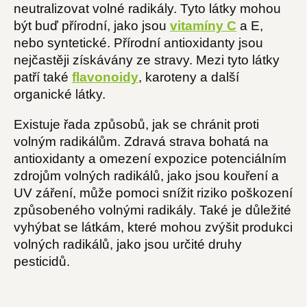
neutralizovat volné radikály. Tyto látky mohou
být buď přírodní, jako jsou
vitamíny C
a E,
nebo syntetické. Přírodní antioxidanty jsou
nejčastěji získávány ze stravy. Mezi tyto látky
patří také
flavonoidy
, karoteny a další
organické látky.
Existuje řada způsobů, jak se chránit proti
volným radikálům. Zdravá strava bohatá na
antioxidanty a omezení expozice potenciálním
zdrojům volných radikálů, jako jsou kouření a
UV záření, může pomoci snížit riziko poškození
způsobeného volnými radikály. Také je důležité
vyhýbat se látkám, které mohou zvýšit produkci
volných radikálů, jako jsou určité druhy
pesticidů.