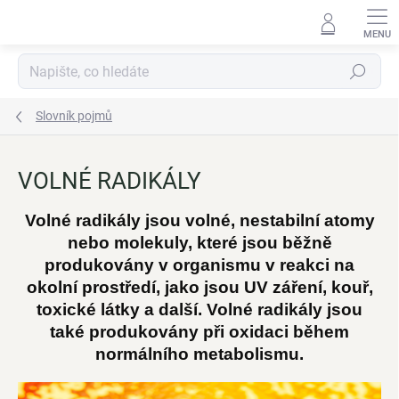
Přejít
na
obsah
Hledat
Slovník pojmů
VOLNÉ RADIKÁLY
Volné radikály jsou volné, nestabilní atomy
nebo molekuly, které jsou běžně
produkovány v organismu v reakci na
okolní prostředí, jako jsou UV záření, kouř,
toxické látky a další. Volné radikály jsou
také produkovány při oxidaci během
normálního metabolismu.