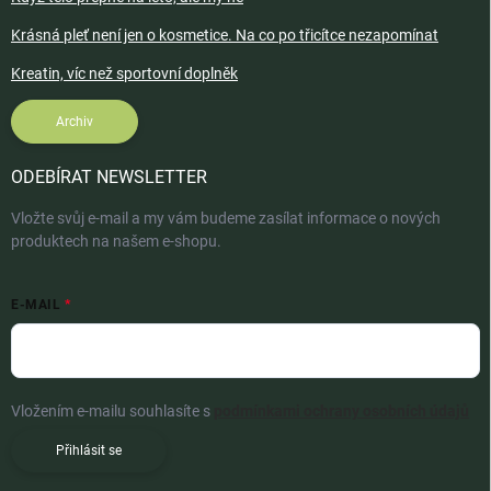
Krásná pleť není jen o kosmetice. Na co po třicítce nezapomínat
Kreatin, víc než sportovní doplněk
Archiv
ODEBÍRAT NEWSLETTER
Vložte svůj e-mail a my vám budeme zasílat informace o nových
produktech na našem e-shopu.
E-MAIL
Vložením e-mailu souhlasíte s
podmínkami ochrany osobních údajů
Přihlásit se