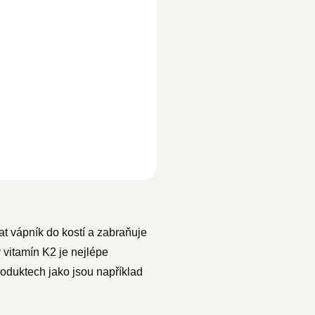
vat vápník do kostí a zabraňuje
vitamín K2 je nejlépe
roduktech jako jsou například