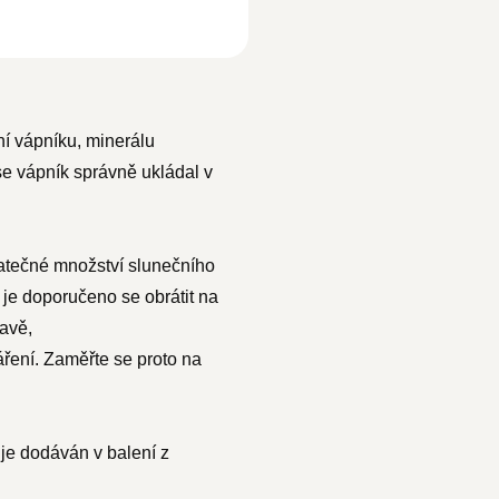
í vápníku, minerálu
 se vápník správně ukládal v
tatečné množství slunečního
je doporučeno se obrátit na
ravě,
áření. Zaměřte se proto na
 je dodáván v balení z