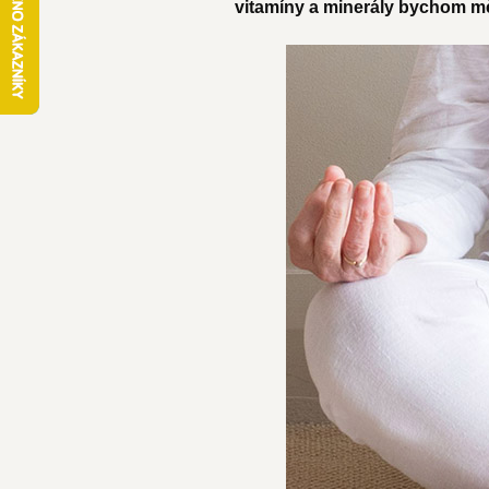
vitamíny a minerály bychom mě