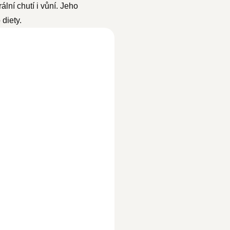
lní chutí i vůní. Jeho
 diety.