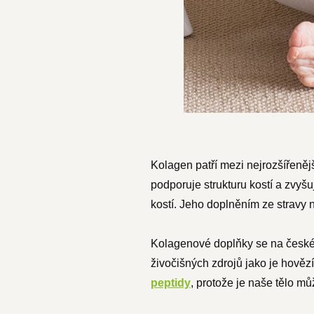
Kolagen patří mezi nejrozšířeněj
podporuje strukturu kostí a zvyš
kostí. Jeho doplněním ze stravy 
Kolagenové doplňky se na českém
živočišných zdrojů jako je hově
peptidy
, protože je naše tělo mů