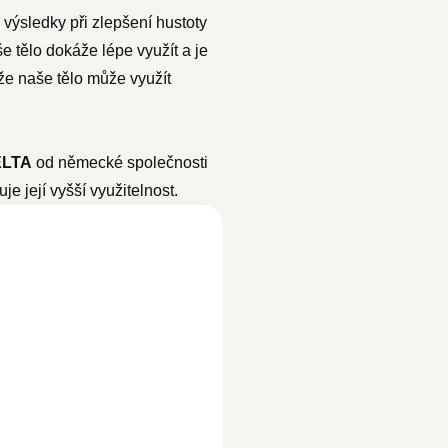
výsledky při zlepšení hustoty
e tělo dokáže lépe využít a je
 že naše tělo může využít
ELTA
od německé společnosti
e její vyšší využitelnost.