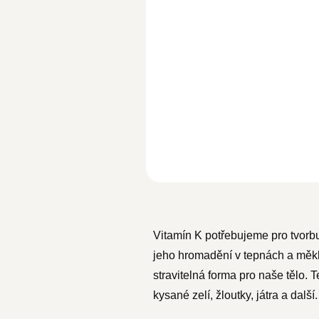
Vitamín K potřebujeme pro tvor
jeho hromadění v tepnách a měkk
stravitelná forma pro naše tělo.
kysané zelí, žloutky, játra a další