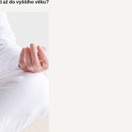
tí až do vyššího věku?