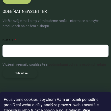
ODEBÍRAT NEWSLETTER
Vložte svůj e-mail a my vám budeme zasílat informace o nových
produktech na našem e-shopu.
E-MAIL
Vložením e-mailu souhlasíte s
podmínkami ochrany osobních údajů
Přihlásit se
Používáme cookies, abychom Vám umožnili pohodlné
prohlížení webu a díky analýze provozu webu neustále
zlepšovali jeho funkce, výkon a použitelnost.
Více