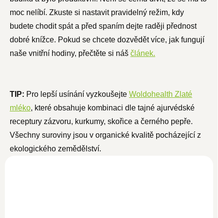
moc nelíbí. Zkuste si nastavit pravidelný režim, kdy
budete chodit spát a před spaním dejte raději přednost
dobré knížce. Pokud se chcete dozvědět více, jak fungují
naše vnitřní hodiny, přečtěte si náš
článek.
TIP:
Pro lepší usínání vyzkoušejte
Woldohealth Zlaté
mléko
, které obsahuje kombinaci dle tajné ajurvédské
receptury zázvoru, kurkumy, skořice a černého pepře.
Všechny suroviny jsou v organické kvalitě pocházející z
ekologického zemědělství.
NOVINKA