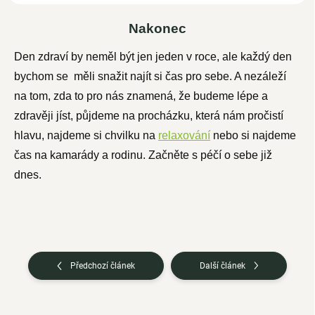
Nakonec
Den zdraví by neměl být jen jeden v roce, ale každý den
bychom se měli snažit najít si čas pro sebe. A nezáleží
na tom, zda to pro nás znamená, že budeme lépe a
zdravěji jíst, půjdeme na procházku, která nám pročistí
hlavu, najdeme si chvilku na
relaxování
nebo si najdeme
čas na kamarády a rodinu. Začněte s péčí o sebe již
dnes.
Předchozí článek
Další článek