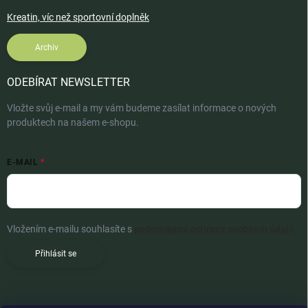
Kreatin, víc než sportovní doplněk
Archiv
ODEBÍRAT NEWSLETTER
Vložte svůj e-mail a my vám budeme zasílat informace o nových
produktech na našem e-shopu.
E-MAIL
Vložením e-mailu souhlasíte s
podmínkami ochrany osobních údajů
Přihlásit se