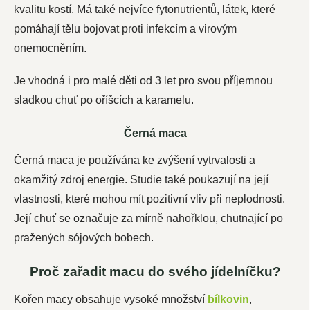
kvalitu kostí. Má také nejvíce fytonutrientů, látek, které
pomáhají tělu bojovat proti infekcím a virovým
onemocněním.
Je vhodná i pro malé děti od 3 let pro svou příjemnou
sladkou chuť po oříšcích a karamelu.
Černá maca
Černá maca je používána ke zvýšení vytrvalosti a
okamžitý zdroj energie. Studie také poukazují na její
vlastnosti, které mohou mít pozitivní vliv při neplodnosti.
Její chuť se označuje za mírně nahořklou, chutnající po
pražených sójových bobech.
Proč zařadit macu do svého jídelníčku?
Kořen macy obsahuje vysoké množství
bílkovin
,