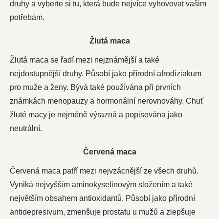
druhy a vyberte si tu, která bude nejvíce vyhovovat vašim
potřebám.
Žlutá maca
Žlutá maca se řadí mezi nejznámější a také
nejdostupnější druhy. Působí jako přírodní afrodiziakum
pro muže a ženy. Bývá také používána při prvních
známkách menopauzy a hormonální nerovnováhy. Chuť
žluté macy je nejméně výrazná a popisována jako
neutrální.
Červená maca
Červená maca patří mezi nejvzácnější ze všech druhů.
Vyniká nejvyšším aminokyselinovým složením a také
největším obsahem antioxidantů. Působí jako přírodní
antidepresivum, zmenšuje prostatu u mužů a zlepšuje