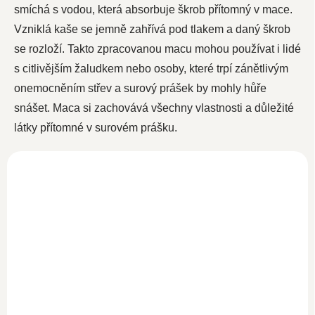
smíchá s vodou, která absorbuje škrob přítomný v mace.
Vzniklá kaše se jemně zahřívá pod tlakem a daný škrob
se rozloží. Takto zpracovanou macu mohou používat i lidé
s citlivějším žaludkem nebo osoby, které trpí zánětlivým
onemocněním střev a surový prášek by mohly hůře
snášet. Maca si zachovává všechny vlastnosti a důležité
látky přítomné v surovém prášku.
NOVINKA