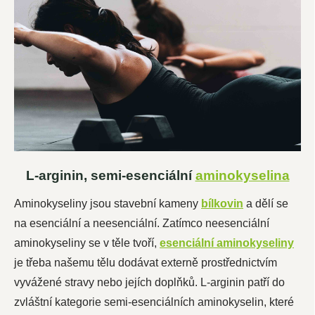
L-arginin, semi-esenciální
aminokyselina
Aminokyseliny jsou stavební kameny
bílkovin
a dělí se
na esenciální a neesenciální. Zatímco neesenciální
aminokyseliny se v těle tvoří,
esenciální aminokyseliny
je třeba našemu tělu dodávat externě prostřednictvím
vyvážené stravy nebo jejích doplňků. L-arginin patří do
zvláštní kategorie semi-esenciálních aminokyselin, které