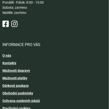
Pondělí - Pátek: 8:00 - 15:00
Sobota: zavřeno
Neděle: zavřeno
INFORMACE PRO VÁS
O nás
Kontakty
Možnosti dopravy
Možnosti platby
Dárkové poukazy
Obchodní podmínky
Ochrana osobních údajů
Používání cookies