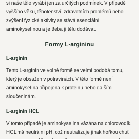
si naše tělo vyrábí jen za určitých podmínek. V případě
vyššího věku, těhotenství, zdravotních problémů nebo
zvýšení fyzické aktivity se stává esenciální
aminokyselinou a je třeba ji tělu dodávat.
Formy L-argininu
L-arginin
Tento L-arginin ve volné formě se velmi podobá tomu,
který je obsažen v potravinách. V této formě není
aminokyselina připojena k proteinu nebo dalším
sloučeninám.
L-arginin HCL
V tomto případě je aminokyselina vázána na chlorovodík.
HCL má neutrální pH, což neutralizuje jinak hořkou chuť