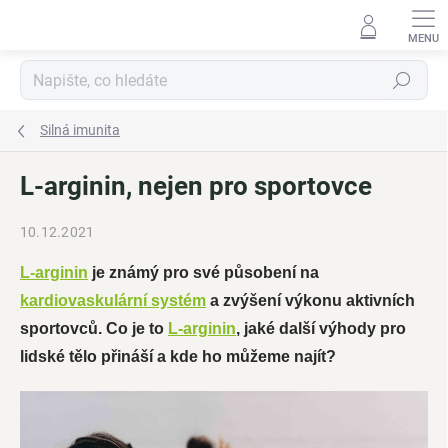
Přejít
na
obsah
Hledat
Silná imunita
L-arginin, nejen pro sportovce
10.12.2021
L-arginin
je známý pro své působení na
kardiovaskulární systém
a zvýšení výkonu aktivních
sportovců. Co je to
L-arginin
, jaké další výhody pro
lidské tělo přináší a kde ho můžeme najít?