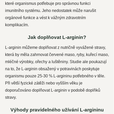
které organismus potřebuje pro správnou funkci
imunitního systému. Jeho nedostatek může narušit
orgánové funkce a vést k vážným zdravotním
komplikacím.
Jak doplňovat L-arginin?
L-arginin můžeme doplňovat z nutričně vyvážené stravy,
která by měla zahrnovat červené maso, ryby, kuřecí maso,
mléčné výrobky, ořechy a luštěniny. Studie ale poukazují
na to, že L-arginin obsažený v potravinách poskytuje
organismu pouze 25-30 % L-argininu potřebného v těle.
Při větší fyzické zátěži nebo vyšším věku je
doporučováno doplňovat L-arginin v podobě doplňků
stravy.
Výhody pravidelného užívání L-argininu