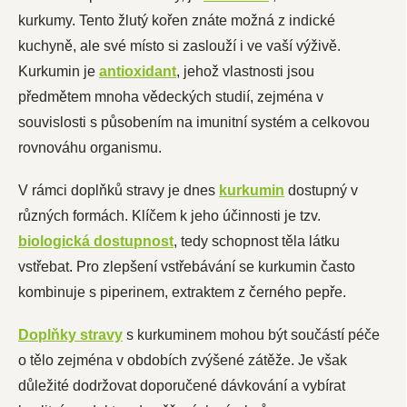
kurkumy. Tento žlutý kořen znáte možná z indické
kuchyně, ale své místo si zaslouží i ve vaší výživě.
Kurkumin je
antioxidant
, jehož vlastnosti jsou
předmětem mnoha vědeckých studií, zejména v
souvislosti s působením na imunitní systém a celkovou
rovnováhu organismu.
V rámci doplňků stravy je dnes
kurkumin
dostupný v
různých formách. Klíčem k jeho účinnosti je tzv.
biologická dostupnost
, tedy schopnost těla látku
vstřebat. Pro zlepšení vstřebávání se kurkumin často
kombinuje s piperinem, extraktem z černého pepře.
Doplňky stravy
s kurkuminem mohou být součástí péče
o tělo zejména v obdobích zvýšené zátěže. Je však
důležité dodržovat doporučené dávkování a vybírat