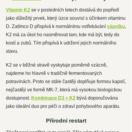
Vitamin K2
se v posledních letech dostává do popředí
jako důležitý prvek, který úzce souvisí s účinkem vitaminu
D. Zatímco D přispívá k normálnímu vstřebávání
vápníku
,
K2 má za úkol ho nasměrovat tam, kde má být, tedy do
kostí a zubů. Tím přispívá k udržení jejich normálního
stavu.
K2 se v běžné stravě vyskytuje poměrně vzácně,
najdeme ho hlavně v tradičně fermentovaných
potravinách. Proto se stále častěji doplňuje formou kapslí,
nejčastěji ve formě MK-7, která má vysokou biologickou
dostupnost.
Kombinace D3 + K2
bývá doporučována
jako ideální duo pro péči o zdraví pohybového aparátu.
Přírodní restart