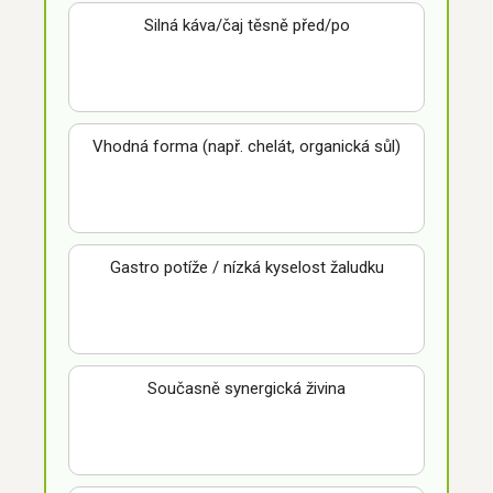
Silná káva/čaj těsně před/po
Vhodná forma (např. chelát, organická sůl)
Gastro potíže / nízká kyselost žaludku
Současně synergická živina