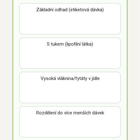
Základní odhad (etiketová dávka)
S tukem (lipofilní látka)
Vysoká vláknina/fytáty v jídle
Rozdělení do více menších dávek