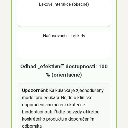
Lékové interakce (obecně)
Načasování dle etikety
Odhad „efektivní“ dostupnosti: 100
% (orientačně)
Upozornění:
Kalkulačka je zjednodušený
model pro edukaci. Nejde o klinické
doporučení ani měření skutečné
biodostupnosti. Řiďte se vždy etiketou
konkrétního produktu a doporučením
odborníka.