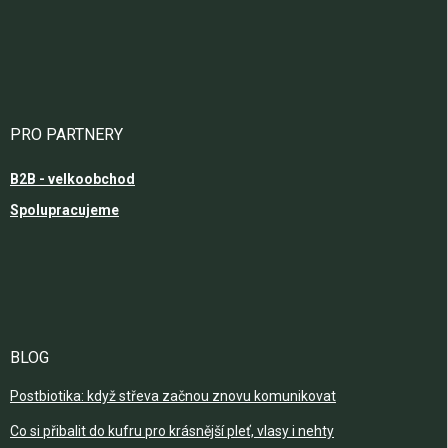
PRO PARTNERY
B2B - velkoobchod
Spolupracujeme
BLOG
Postbiotika: když střeva začnou znovu komunikovat
Co si přibalit do kufru pro krásnější pleť, vlasy i nehty