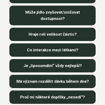
Může jídlo zvyšovat/snižovat
dostupnost?
Hraje roli velikost částic?
Co interakce mezi látkami?
Je „liposomální“ vždy nejlepší?
Má význam rozdělit dávku během dne?
Proč mi některé doplňky „nesedí“?