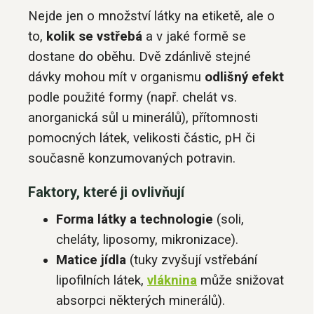
Nejde jen o množství látky na etiketě, ale o
to,
kolik se vstřebá
a v jaké formě se
dostane do oběhu. Dvě zdánlivě stejné
dávky mohou mít v organismu
odlišný efekt
podle použité formy (např. chelát vs.
anorganická sůl u minerálů), přítomnosti
pomocných látek, velikosti částic, pH či
současně konzumovaných potravin.
Faktory, které ji ovlivňují
Forma látky a technologie
(soli,
cheláty, liposomy, mikronizace).
Matice jídla
(tuky zvyšují vstřebání
lipofilních látek,
vláknina
může snižovat
absorpci některých minerálů).