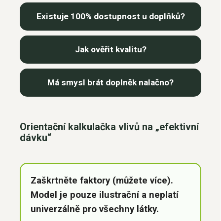
Existuje 100% dostupnost u doplňků?
Jak ověřit kvalitu?
Má smysl brát doplněk nalačno?
Orientační kalkulačka vlivů na „efektivní
dávku“
Zaškrtněte faktory (můžete více).
Model je pouze ilustrační a neplatí
univerzálně pro všechny látky.