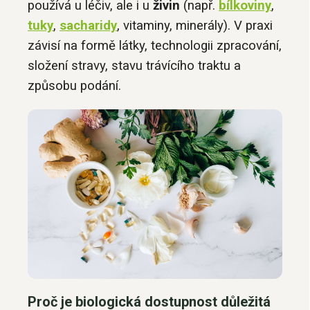
používá u léčiv, ale i u
živin
(např.
bílkoviny
,
tuky
,
sacharidy
, vitaminy, minerály). V praxi
závisí na formě látky, technologii zpracování,
složení stravy, stavu trávícího traktu a
způsobu podání.
Proč je biologická dostupnost důležitá