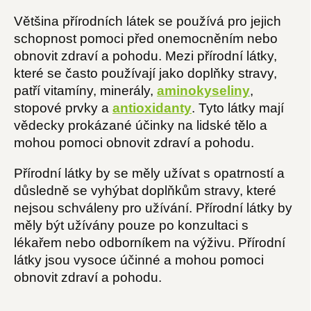
Většina přírodních látek se používá pro jejich
schopnost pomoci před onemocněním nebo
obnovit zdraví a pohodu. Mezi přírodní látky,
které se často používají jako doplňky stravy,
patří vitamíny, minerály,
aminokyseliny
,
stopové prvky a
antioxidanty
. Tyto látky mají
vědecky prokázané účinky na lidské tělo a
mohou pomoci obnovit zdraví a pohodu.
Přírodní látky by se měly užívat s opatrností a
důsledně se vyhýbat doplňkům stravy, které
nejsou schváleny pro užívání. Přírodní látky by
měly být užívány pouze po konzultaci s
lékařem nebo odborníkem na výživu. Přírodní
látky jsou vysoce účinné a mohou pomoci
obnovit zdraví a pohodu.