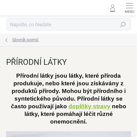
Přejít
na
obsah
Hledat
Slovník pojmů
PŘÍRODNÍ LÁTKY
Přírodní látky jsou látky, které příroda
produkuje, nebo které jsou získávány z
produktů přírody. Mohou být přírodního i
syntetického původu. Přírodní látky se
často používají jako
doplňky stravy
nebo
látky, které pomáhají léčit různé
onemocnění.