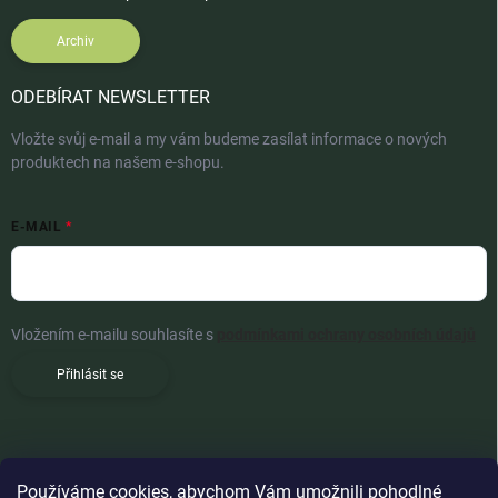
Archiv
ODEBÍRAT NEWSLETTER
Vložte svůj e-mail a my vám budeme zasílat informace o nových
produktech na našem e-shopu.
E-MAIL
Vložením e-mailu souhlasíte s
podmínkami ochrany osobních údajů
Přihlásit se
Používáme cookies, abychom Vám umožnili pohodlné