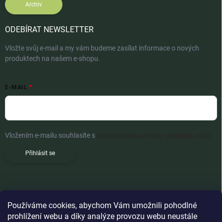
Archiv
ODEBÍRAT NEWSLETTER
Vložte svůj e-mail a my vám budeme zasílat informace o nových
produktech na našem e-shopu.
E-MAIL
Vložením e-mailu souhlasíte s
podmínkami ochrany osobních údajů
Přihlásit se
Používáme cookies, abychom Vám umožnili pohodlné
prohlížení webu a díky analýze provozu webu neustále