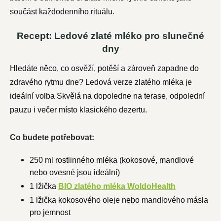
součást každodenního rituálu.
Recept: Ledové zlaté mléko pro slunečné
dny
Hledáte něco, co osvěží, potěší a zároveň zapadne do
zdravého rytmu dne? Ledová verze zlatého mléka je
ideální volba Skvělá na dopoledne na terase, odpolední
pauzu i večer místo klasického dezertu.
Co budete potřebovat:
250 ml rostlinného mléka (kokosové, mandlové
nebo ovesné jsou ideální)
1 lžička
BIO zlatého mléka WoldoHealth
1 lžička kokosového oleje nebo mandlového másla
pro jemnost