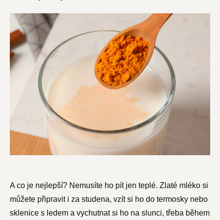
A co je nejlepší? Nemusíte ho pít jen teplé. Zlaté mléko si
můžete připravit i za studena, vzít si ho do termosky nebo
sklenice s ledem a vychutnat si ho na slunci, třeba během