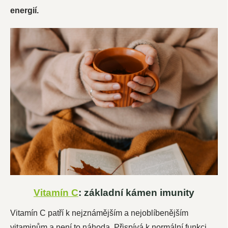
energií.
Vitamín C
: základní kámen imunity
Vitamín C patří k nejznámějším a nejoblíbenějším
vitaminům a není to náhoda. Přispívá k normální funkci