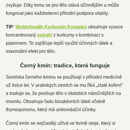
zvyšuje. Díky tomu se pro tělo stává účinnějším a může
fungovat jako každodenní přírodní podpora vitality.
TIP
:
Woldohealth Kurkumin Komplex
obsahuje vysoce
koncentrovaný
extrakt
z kurkumy v kombinaci s
piperinem. To zajišťuje lepší využití účinných látek a
maximální efekt pro tělo.
Černý kmín: tradice, která funguje
Semínka černého kmínu se používají v přírodní medicíně
už tisíce let. V arabských zemích se mu říká „zlaté koření“
a traduje se, že posiluje tělo v obdobích náročnějších na
imunitu. Obsahuje řadu bioaktivních látek včetně
thymoquinonu, který má antioxidační účinky.
Černý kmín se nejčastěji užívá ve formě oleje, který si