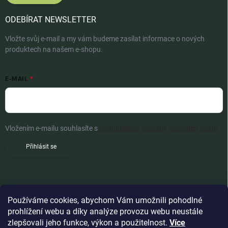
ODEBÍRAT NEWSLETTER
Vložte svůj e-mail a my vám budeme zasílat informace o nových
produktech na našem e-shopu.
E-MAIL
Vložením e-mailu souhlasíte s
podmínkami ochrany osobních údajů
Přihlásit se
Používáme cookies, abychom Vám umožnili pohodlné
prohlížení webu a díky analýze provozu webu neustále
zlepšovali jeho funkce, výkon a použitelnost.
Více