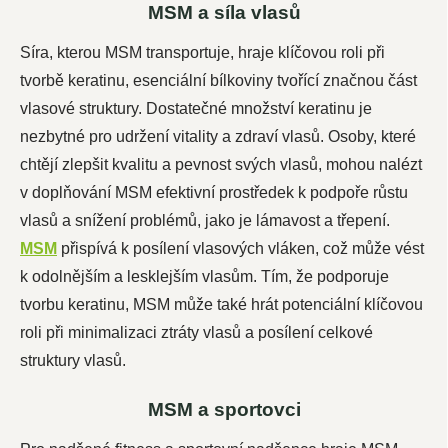
MSM a síla vlasů
Síra, kterou MSM transportuje, hraje klíčovou roli při
tvorbě keratinu, esenciální bílkoviny tvořící značnou část
vlasové struktury. Dostatečné množství keratinu je
nezbytné pro udržení vitality a zdraví vlasů. Osoby, které
chtějí zlepšit kvalitu a pevnost svých vlasů, mohou nalézt
v doplňování MSM efektivní prostředek k podpoře růstu
vlasů a snížení problémů, jako je lámavost a třepení.
MSM
přispívá k posílení vlasových vláken, což může vést
k odolnějším a lesklejším vlasům. Tím, že podporuje
tvorbu keratinu, MSM může také hrát potenciální klíčovou
roli při minimalizaci ztráty vlasů a posílení celkové
struktury vlasů.
MSM a sportovci