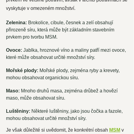
vyskytuje v omezeném množství
.
Zelenina:
Brokolice, cibule, česnek a zelí obsahují
přirozeně síru, která může být základním stavebním
prvkem pro tvorbu MSM.
Ovoce:
Jablka, hroznové víno a maliny patří mezi ovoce,
které může obsahovat určité množství síry.
Mořské plody:
Mořské plody, zejména ryby a krevety,
mohou obsahovat organickou síru
.
Maso:
Mnoho druhů masa, zejména drůbež a hovězí
maso, může obsahovat síru
.
Luštěniny:
Některé luštěniny, jako jsou čočka a fazole,
mohou obsahovat určité množství síry.
Je však důležité si uvědomit, že konkrétní obsah
MSM
v