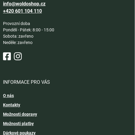
info@woldoshop.cz
+420 601 104 110
Provozní doba
Pondělí - Pátek: 8:00 - 15:00
Sobota: zavřeno
Neděle: zavřeno
INFORMACE PRO VÁS
O nás
Kontakty
Možnosti dopravy
Možnosti platby
Dárkové poukazy