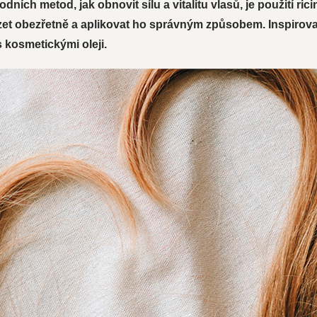
dních metod, jak obnovit sílu a vitalitu vlasů, je použití ri
zet obezřetně a aplikovat ho správným způsobem. Inspirovat
 kosmetickými oleji.