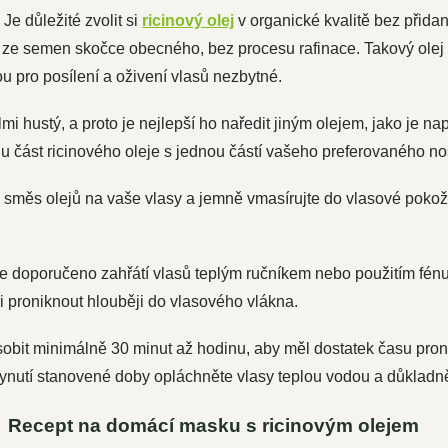
: Je důležité zvolit si
ricinový olej
v organické kvalitě bez přida
j ze semen skočce obecného, bez procesu rafinace. Takový olej
sou pro posílení a oživení vlasů nezbytné.
elmi hustý, a proto je nejlepší ho naředit jiným olejem, jako je n
nu část ricinového oleje s jednou částí vašeho preferovaného no
 směs olejů na vaše vlasy a jemně vmasírujte do vlasové pokožk
e je doporučeno zahřátí vlasů teplým ručníkem nebo použitím fén
ji proniknout hlouběji do vlasového vlákna.
ůsobit minimálně 30 minut až hodinu, aby měl dostatek času pro
lynutí stanovené doby opláchněte vlasy teplou vodou a důklad
Recept na domácí masku s ricinovým olejem