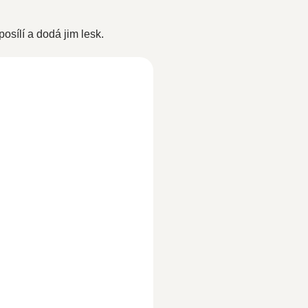
osílí a dodá jim lesk.