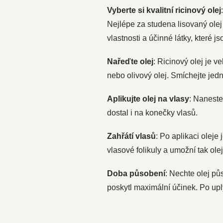
Vyberte si kvalitní ricinový olej
Nejlépe za studena lisovaný ole
vlastnosti a účinné látky, které j
Nařeďte olej
: Ricinový olej je v
nebo olivový olej. Smíchejte jed
Aplikujte olej na vlasy
: Naneste
dostal i na konečky vlasů.
Zahřátí vlasů
: Po aplikaci olej
vlasové folikuly a umožní tak ole
Doba působení
: Nechte olej p
poskytl maximální účinek. Po up