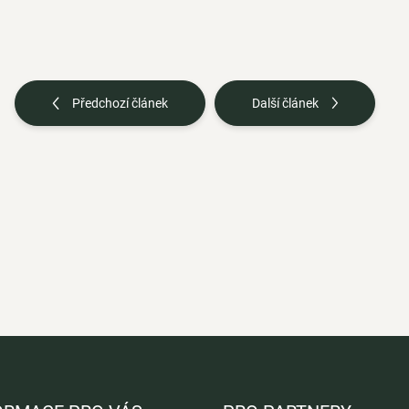
Předchozí článek
Další článek