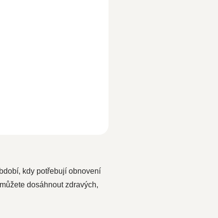
bdobí, kdy potřebují obnovení
e můžete dosáhnout zdravých,