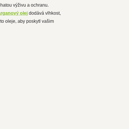
 bohatou výživu a ochranu.
arganový olej
dodává vlhkost,
o oleje, aby poskytl vašim