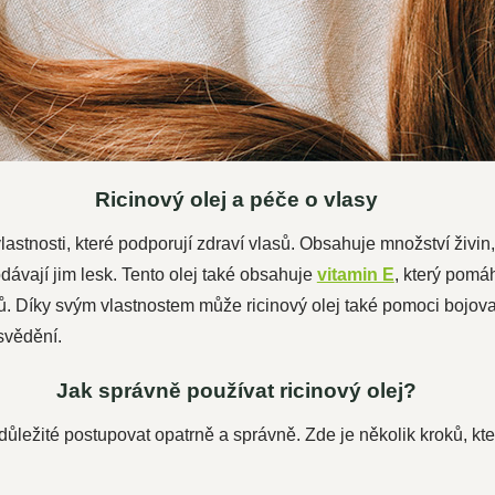
Ricinový olej a péče o vlasy
astnosti, které podporují zdraví vlasů. Obsahuje množství živin
odávají jim lesk. Tento olej také obsahuje
vitamin E
, který pomá
ů. Díky svým vlastnostem může ricinový olej také pomoci bojov
svědění.
Jak správně používat ricinový olej?
e důležité postupovat opatrně a správně. Zde je několik kroků,