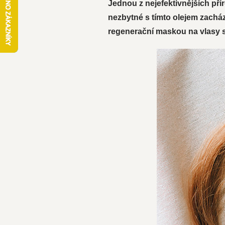
Jednou z nejefektivnějších příro
nezbytné s tímto olejem zachá
regenerační maskou na vlasy s