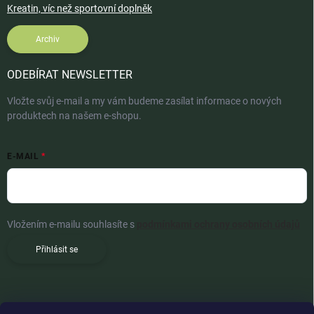
Kreatin, víc než sportovní doplněk
Archiv
ODEBÍRAT NEWSLETTER
Vložte svůj e-mail a my vám budeme zasílat informace o nových
produktech na našem e-shopu.
E-MAIL
Vložením e-mailu souhlasíte s
podmínkami ochrany osobních údajů
Přihlásit se