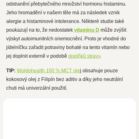
odstranění přebytečného množství hormonu histaminu.
Jeho hromadění v našem těle má za následek vznik
alergie a histaminové intolerance. Některé studie také
poukazují na to, že nedostatek
vitamínu D
může zvýšit
výskyt autoimunitních onemocnění. Proto je vhodné do
jídelníčku zařadit potraviny bohaté na tento vitamín nebo
jej doplnit externě v podobě
doplňků stravy
.
TIP:
Woldohealth 100 % MCT ole
j obsahuje pouze
kokosový olej z Filipín bez aditiv a díky jeho neutrální
chuti má univerzální použití.