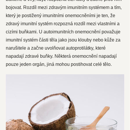
bojovat. Rozdíl mezi zdravým imunitním systémem a tím,
který je postižený imunitními onemocněními je ten, že
zdravý imunitní systém rozpozná rozdíl mezi vlastními a
cizími buňkami. U autoimunitních onemocnění považuje
imunitní systém části těla jako jsou klouby nebo kůže za
narušitele a začne uvolňovat autoprotilátky, které
napadají zdravé buňky. Některá onemocnění napadají
pouze jeden orgán, jiná mohou postihovat celé tělo.