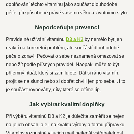
doplňování těchto vitamínů jako součást dlouhodobé
péče, přizpůsobené právě vašemu věku a životnímu stylu.
Nepodceňujte prevenci
Pravidelné užívání vitamínu
D3 a K2
by nemělo být jen
reakcí na konkrétní problém, ale součástí dlouhodobé
péče o zdraví. Pečovat o sebe neznamená omezovat se
nebo žít podle přísných pravidel. Naopak, může to být
příjemný rituál, který si zamilujete. Dát si ráno vitamín,
projít se na slunci nebo si dopřát chvíli jen pro sebe... i to
je součást rovnováhy, díky které se cítíme líp.
Jak vybírat kvalitní doplňky
Při výběru vitamínů D3 a K2 je důležité zaměřit se nejen
na jejich obsah, ale i na kvalitu výroby a formu přípravku.
Vitamíny rozpustné v tucích mají nejlepší vstřebatelnost,