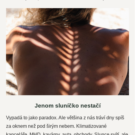
Jenom sluníčko nestačí
Vypadá to jako paradox. Ale většina z nás tráví dny spíš
za oknem než pod širým nebem. Klimatizované
kanceláře, MHD, kavárny, auta, obchody. Slunce svítí, ale