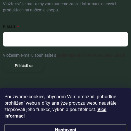
Vložte svůj e-mail a my vám budeme zasílat informace o nových
produktech na našem e-shopu.
E-MAIL
Vložením e-mailu souhlasíte s
podmínkami ochrany osobních údajů
Přihlásit se
Používáme cookies, abychom Vám umožnili pohodlné
prohlížení webu a díky analýze provozu webu neustále
zlepšovali jeho funkce, výkon a použitelnost.
Více
informací
Nastavení