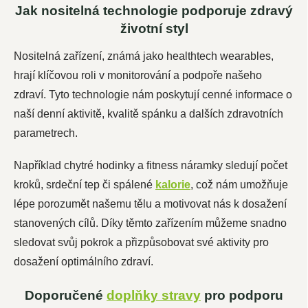
Jak nositelná technologie podporuje zdravý
životní styl
Nositelná zařízení, známá jako healthtech wearables,
hrají klíčovou roli v monitorování a podpoře našeho
zdraví. Tyto technologie nám poskytují cenné informace o
naší denní aktivitě, kvalitě spánku a dalších zdravotních
parametrech.
Například chytré hodinky a fitness náramky sledují počet
kroků, srdeční tep či spálené
kalorie
, což nám umožňuje
lépe porozumět našemu tělu a motivovat nás k dosažení
stanovených cílů. Díky těmto zařízením můžeme snadno
sledovat svůj pokrok a přizpůsobovat své aktivity pro
dosažení optimálního zdraví.
Doporučené
doplňky stravy
pro podporu