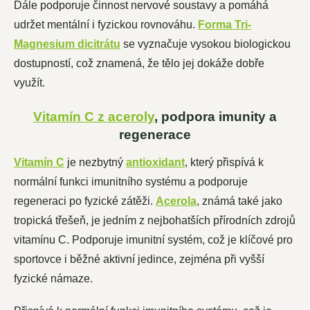
Dále podporuje činnost nervové soustavy a pomáhá
udržet mentální i fyzickou rovnováhu.
Forma Tri-
Magnesium dicitrátu
se vyznačuje vysokou biologickou
dostupností, což znamená, že tělo jej dokáže dobře
využít.
Vitamín C z aceroly
, podpora imunity a
regenerace
Vitamín C
je nezbytný
antioxidant
, který přispívá k
normální funkci imunitního systému a podporuje
regeneraci po fyzické zátěži.
Acerola
, známá také jako
tropická třešeň, je jedním z nejbohatších přírodních zdrojů
vitamínu C. Podporuje imunitní systém, což je klíčové pro
sportovce i běžné aktivní jedince, zejména při vyšší
fyzické námaze.