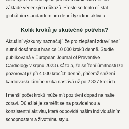
základě vědeckých důkazů. Přesto se tento cíl stal
globálním standardem pro denní fyzickou aktivitu.
Kolik kroků je skutečně potřeba?
Aktuální výzkumy naznačují, že pro zlepšení zdraví není
nutné dosáhnout hranice 10 000 kroků denně. Studie
publikovaná v European Journal of Preventive
Cardiology v srpnu 2023 ukázala, že snížení úmrtnosti lze
pozorovat již při 4 000 krocích denně, přičemž snížení
kardiovaskulárního rizika nastává už po 2 337 krocích.
I menší počet kroků může mít pozitivní dopad na naše
zdraví. Důležité je zaměřit se na pravidelnou a
konzistentní aktivitu, která odpovídá našim individuálním
schopnostem a životnímu stylu.