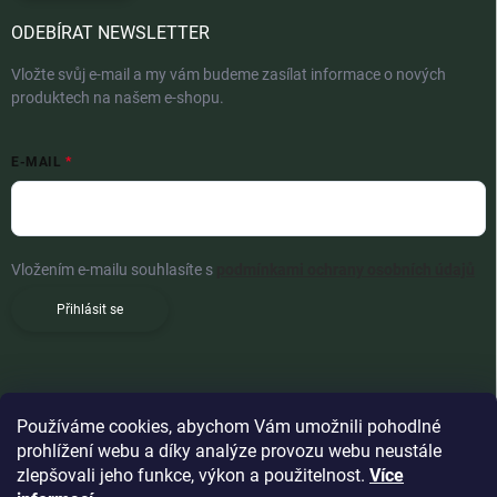
ODEBÍRAT NEWSLETTER
Vložte svůj e-mail a my vám budeme zasílat informace o nových
produktech na našem e-shopu.
E-MAIL
Vložením e-mailu souhlasíte s
podmínkami ochrany osobních údajů
Přihlásit se
Používáme cookies, abychom Vám umožnili pohodlné
prohlížení webu a díky analýze provozu webu neustále
zlepšovali jeho funkce, výkon a použitelnost.
Více