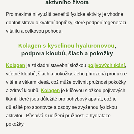
aktivního života
Pro maximální využití benefitů fyzické aktivity je vhodné
doplnit stravu o kvalitní doplňky, které podpoří regeneraci,
vitalitu a celkovou pohodu.
Kolagen s kyselinou hyaluronovou
,
podpora kloubů, šlach a pokožky
Kolagen
je základní stavební složkou
pojivových tkání
,
včetně kloubů, šlach a pokožky. Jeho přirozená produkce
v těle s věkem klesá, což může ovlivnit pružnost pokožky
a zdraví kloubů.
Kolagen
je klíčovou složkou pojivových
tkání, které jsou důležité pro pohybový aparát, což je
důležité pro sportovce a osoby se zvýšenou fyzickou
aktivitou. Přispívá k udržení pružnosti a hydratace
pokožky.