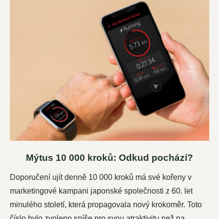
Mýtus 10 000 kroků: Odkud pochází?
Doporučení ujít denně 10 000 kroků má své kořeny v
marketingové kampani japonské společnosti z 60. let
minulého století, která propagovala nový krokoměr. Toto
číslo bylo zvoleno spíše pro svou atraktivitu než na