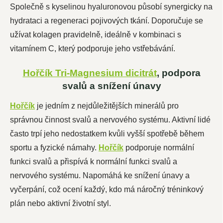
Společně s kyselinou hyaluronovou působí synergicky na
hydrataci a regeneraci pojivových tkání. Doporučuje se
užívat kolagen pravidelně, ideálně v kombinaci s
vitamínem C, který podporuje jeho vstřebávání.
Hořčík Tri-Magnesium dicitrát
, podpora
svalů a snížení únavy
Hořčík
je jedním z nejdůležitějších minerálů pro
správnou činnost svalů a nervového systému. Aktivní lidé
často trpí jeho nedostatkem kvůli vyšší spotřebě během
sportu a fyzické námahy.
Hořčík
podporuje normální
funkci svalů a přispívá k normální funkci svalů a
nervového systému. Napomáhá ke snížení únavy a
vyčerpání, což ocení každý, kdo má náročný tréninkový
plán nebo aktivní životní styl.